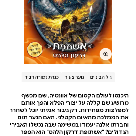
גיל הביניים
נוער צעיר
כנרת זמורה דביר
היכנסו לעולם הקסום של אוונטיה, שם מכשף
מרושע שם קללה על יצורי הפלא והפך אותם
למפלצות מפחידות. רק גיבור אמיתי יוכל לשחרר
את הממלכה מהאיום הקטלני. האם הנער תום
וחברתו אלנה יעמדו במשימה שבה נכשלו האבירי
הגדולים? "אשתופת דרקון הלהט" הוא הספר