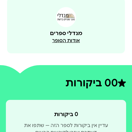
מנדלי ספרים
אודות הסופר
0
0 ביקורות
דירוג ממוצע 0 מתוך 5
0 ביקורות
עדיין אין ביקורות לספר הזה — שתפו את