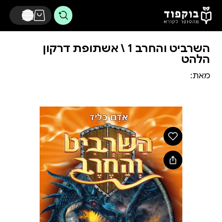
דלג לתוכן הראשי
השרביט והחרב 1 \ אשתופת דרקון
הלהט
מאת: