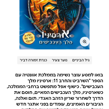
גיל הביניים
נוער צעיר
כנרת זמורה דביר
בואו למסע עוצר נשימה בממלכת אוונטיה עם
הספר "השרביט והחרב 11: ארסיניו מלך
העכבישים". כישוף אפל מתפשט ברחבי הממלכה,
כשארסיניו, מלך העכבישים המאיים, חוסם את
הדרך לשחרור שריון הזהב האגדי. תום ואלנה,
הגיבורים האמיצים, עומדים בפני אתגר חדש