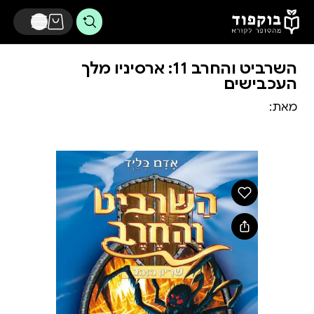
דלג לתוכן הראשי
השרביט והחרב 11: ארסיניו מלך
העכבישים
מאת: