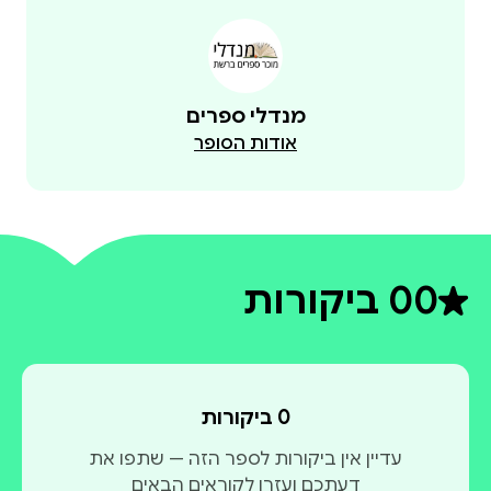
מנדלי ספרים
אודות הסופר
0
0 ביקורות
דירוג ממוצע 0 מתוך 5
0 ביקורות
עדיין אין ביקורות לספר הזה — שתפו את
דעתכם ועזרו לקוראים הבאים