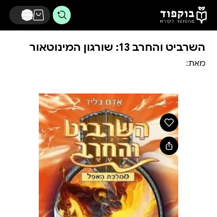
דלג לתוכן הראשי
השרביט והחרב 13: שורגון המינוטאור
מאת: