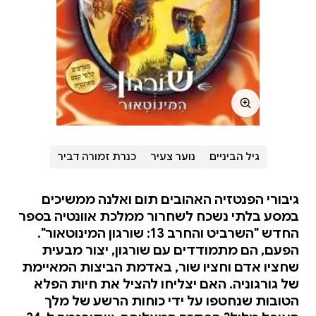
גיל הביניים
נוער צעיר
כנרת זמורה דביר
גיבורי הפנטזיה האהובים תום ואלנה ממשיכים
במסע בלתי נשכח לשחרור ממלכת אוונטיה בספר
החדש "השרביט והחרב 13: שורגון המינוטאור".
הפעם, הם מתמודדים עם שורגון, יצור מבעית
שחציו אדם וחציו שור, באדמת הביצות המאיימת
של גורגוניה. האם יצליחו להציל את חיות הפלא
הטובות שנחטפו על ידי כוחות הרשע של מלך