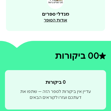
מנדלי ספרים
אודות הסופר
0
0 ביקורות
דירוג ממוצע 0 מתוך 5
0 ביקורות
עדיין אין ביקורות לספר הזה — שתפו את
דעתכם ועזרו לקוראים הבאים