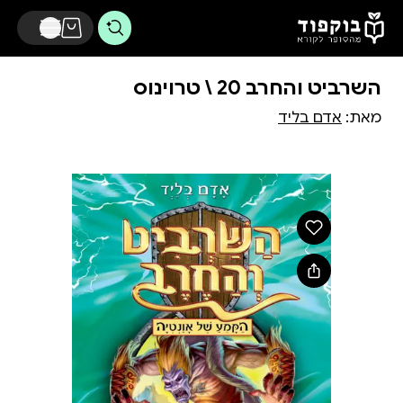
דלג לתוכן הראשי
השרביט והחרב 20 \ טרוינוס
מאת:
אדם בליד