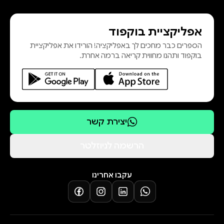
אפליקציית בוקפוד
הספרים כבר מחכים לך באפליקציה! הורידו את אפליקציית
בוקפוד ותהנו מחווית קריאה ברמה אחרת.
יצירת קשר
הרשמה לניוזלטר
עקבו אחרינו