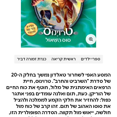
ספרי ילדים
ראשית קריאה
כנרת זמורה דביר
המסע האפי לשחרור טאלדון נמשך בחלק ה-20
של סדרת "השרביט והחרב". טרוינוס, חיית
הרפאים האימתנית של מלול, חוטף את כוח החיים
של הוריקן. כעת, תום ואלנה עומדים בפני אתגר
כפול: להחזיר את חלקי הקמע לממלכה ולהציל
את סוסו האהוב של תום. זהו קרב של כוח מול
חולשה, ייאוש מול תקווה. הסדרה הפופולרית הזו,