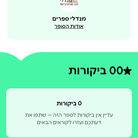
מנדלי ספרים
אודות הסופר
0
0 ביקורות
דירוג ממוצע 0 מתוך 5
0 ביקורות
עדיין אין ביקורות לספר הזה — שתפו את
דעתכם ועזרו לקוראים הבאים