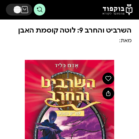
דלג לתוכן הראשי
השרביט והחרב 9: לוטה קוסמת האבן
מאת: