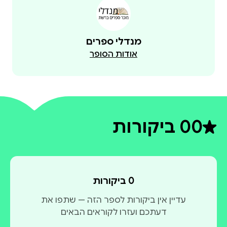
מנדלי ספרים
אודות הסופר
0
0 ביקורות
דירוג ממוצע 0 מתוך 5
0 ביקורות
עדיין אין ביקורות לספר הזה — שתפו את
דעתכם ועזרו לקוראים הבאים