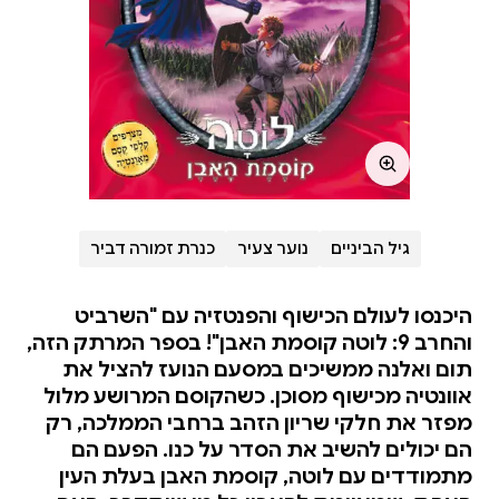
גיל הביניים
נוער צעיר
כנרת זמורה דביר
היכנסו לעולם הכישוף והפנטזיה עם "השרביט
והחרב 9: לוטה קוסמת האבן"! בספר המרתק הזה,
תום ואלנה ממשיכים במסעם הנועז להציל את
אוונטיה מכישוף מסוכן. כשהקוסם המרושע מלול
מפזר את חלקי שריון הזהב ברחבי הממלכה, רק
הם יכולים להשיב את הסדר על כנו. הפעם הם
מתמודדים עם לוטה, קוסמת האבן בעלת העין