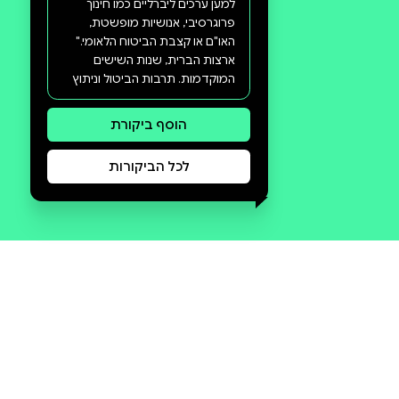
סקירה וביקורת
מה הסיפור:
"האידיאלים המסורתיים,