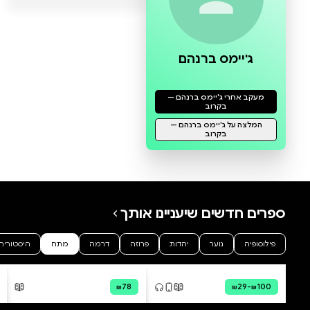
0 ביקורות
להוספת ביקורת