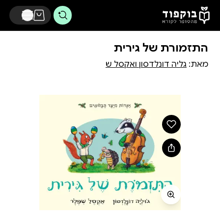
דלג לתוכן הראשי
התזמורת של גירית
מאת:
גליה דונלדסון ואקסל ש