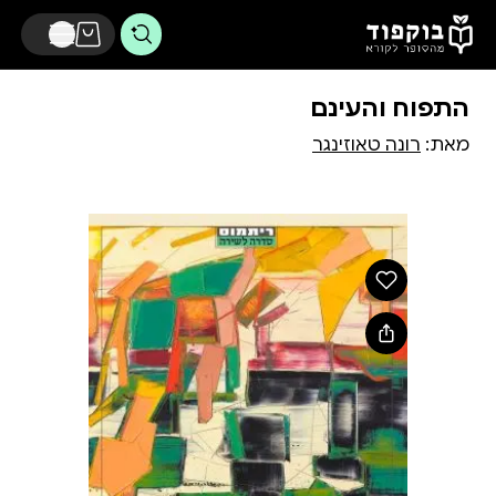
דלג לתוכן הראשי
התפוח והעינם
מאת:
רונה טאוזינגר