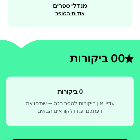
מנדלי ספרים
אודות הסופר
0
0 ביקורות
דירוג ממוצע 0 מתוך 5
0 ביקורות
עדיין אין ביקורות לספר הזה — שתפו את
דעתכם ועזרו לקוראים הבאים