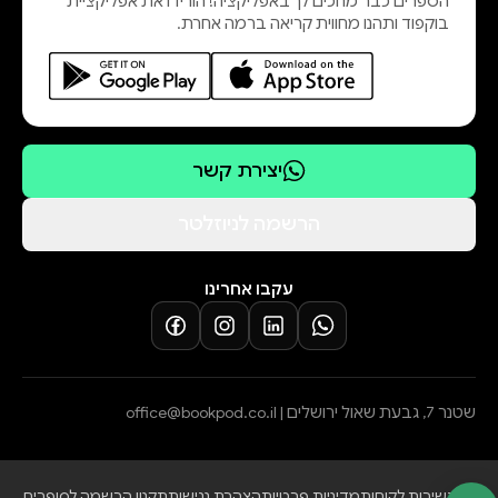
הספרים כבר מחכים לך באפליקציה! הורידו את אפליקציית
בוקפוד ותהנו מחווית קריאה ברמה אחרת.
יצירת קשר
הרשמה לניוזלטר
עקבו אחרינו
שטנר 7, גבעת שאול ירושלים |
office@bookpod.co.il
בלוג
שירות לקוחות
מדיניות פרטיות
הצהרת נגישות
תקנון הרשמה לסופרים