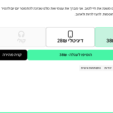
עליהם, שהיינו שמחים לשנות אותם
 כבולים. הנפש סוערת. אין שקט.
נם מצב המרחק מעצמנו הוא
נו שנזכה להתמסר יום יום להסיר
קולי