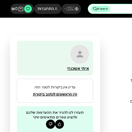
🇮🇱
התחברות
0
₪
איתי אשכנזי
עדיין אין ביקורות לספר הזה