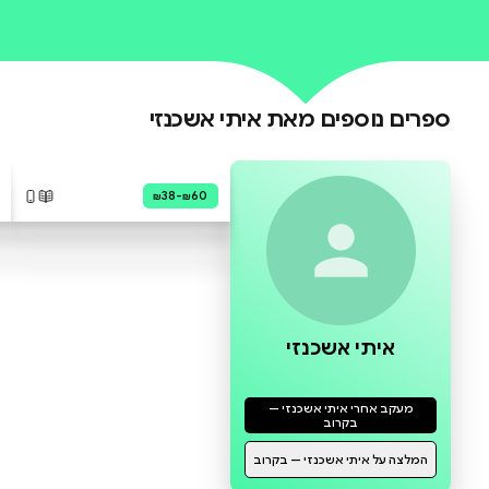
0 ביקורות
להוספת ביקורת