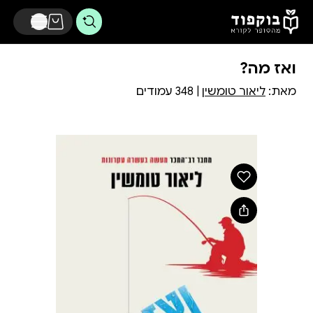
דלג לתוכן הראשי
ואז מה?
מאת:
ליאור טומשין
| 348 עמודים