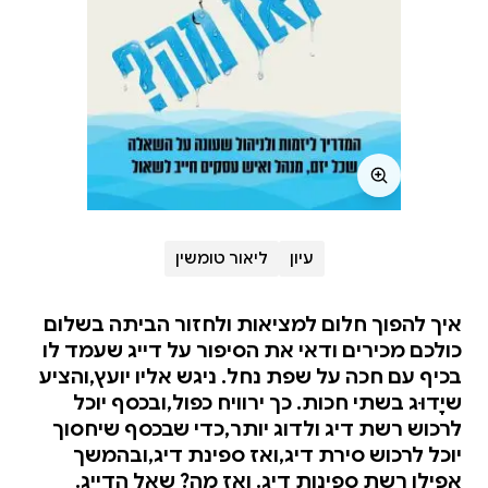
עיון
ליאור טומשין
איך להפוך חלום למציאות ולחזור הביתה בשלום
כולכם מכירים ודאי את הסיפור על דייג שעמד לו
בכיף עם חכה על שפת נחל. ניגש אליו יועץ,והציע
שיָדוּג בשתי חכות. כך ירוויח כפול,ובכסף יוכל
לרכוש רשת דיג ולדוג יותר,כדי שבכסף שיחסוך
יוכל לרכוש סירת דיג,ואז ספינת דיג,ובהמשך
אפילו רשת ספינות דיג. ואז מה? שאל הדייג.