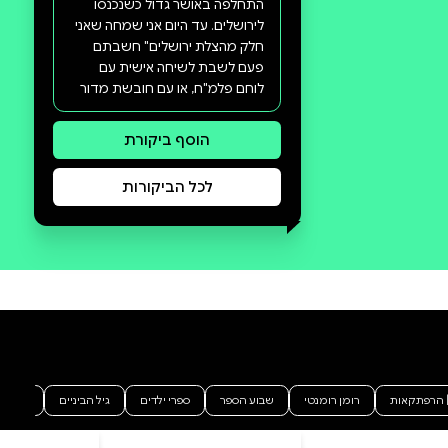
סקירה וביקורת
מה הסיפור:
רב מכר ישראלי! מעל 10,000