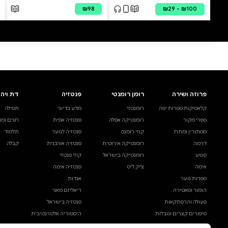
0 ביקורות
להוספת ביקורת