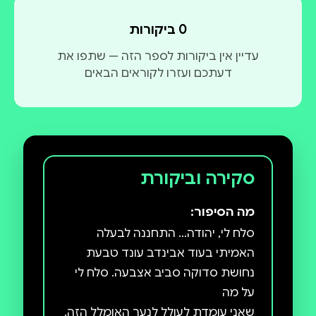
0 ביקורות
עדיין אין ביקורות לספר הזה — שתפו את
דעתכם ועזרו לקוראים הבאים
סקירה וביקורת
מה הסיפור:
סלח לי, יהודה… התחננה לבעלה
האמיתי בעוד אבינדב עונד טבעת
נחושת סדוקה סביב אצבעה. סלח לי