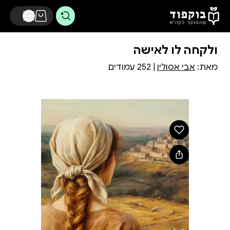
דלג לתוכן הראשי
ולקחה לו לאישה
מאת:
אבי אסולין
| 252 עמודים