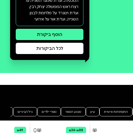
סקירה וביקורת
מה הסיפור:
ועדות חקירה מהוות אבני דרך
בהיסטוריה של ישראל: ועדת