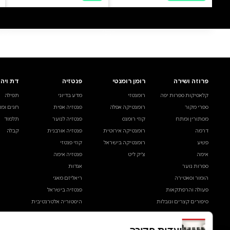
0 ביקורות
להוספת ביקורת