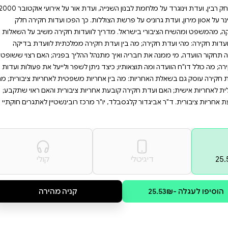
ית, ציבורית ומיניסטריאלית
אתם מתעניינים בפוליטיקה,
 המנגנונים שמעצבים את
חמת יום הכיפורים, ועדת כהן על
המכפלה, ועדת שמגר השנייה על
רצח ראש הממשלה יצחק רבין, ועדת וינוגרד על מלחמת לבנון השנייה, ועדת אור על אירועי אוקטובר 2000
. כך הפכו ועדות חקירה חלק
ועדות חקירה משיב על השאלות
ירה ממלכתית לוועדת בדיקה
ההליך בפניה; האם רצוי ששופט
ן לשפר ולייעל את פעולות ועדות
ות משפטית לאחריות ציבורית; מה
יות ציבורית והאם ראוי שתקבע;