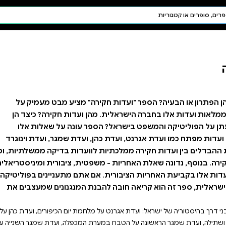
חיפוש AI
דת ויהדות
תפילה
חגים ומועדים
תלמוד
קבלה
" מציע מבט מעמיק על
ועדות חקירה? כיצד הן
 עונה על שאלות אלו
ועדת שמגר, ועדת וינוגרד
ועדות בדיקה ממשלתיות, ומי