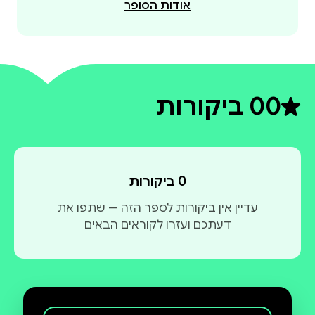
אודות הסופר
0
0 ביקורות
דירוג ממוצע 0 מתוך 5
0 ביקורות
עדיין אין ביקורות לספר הזה — שתפו את
דעתכם ועזרו לקוראים הבאים