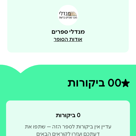
מנדלי ספרים
אודות הסופר
0
0 ביקורות
דירוג ממוצע 0 מתוך 5
0 ביקורות
עדיין אין ביקורות לספר הזה — שתפו את
דעתכם ועזרו לקוראים הבאים