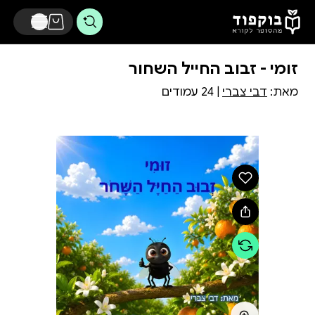
דלג לתוכן הראשי
זומי - זבוב החייל השחור
מאת:
דבי צברי
| 24 עמודים