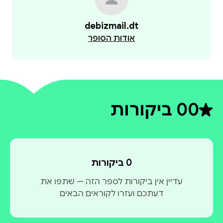
debizmail.dt
אודות הסופר
0
0 ביקורות
דירוג ממוצע 0 מתוך 5
0 ביקורות
עדיין אין ביקורות לספר הזה — שתפו את
דעתכם ועזרו לקוראים הבאים