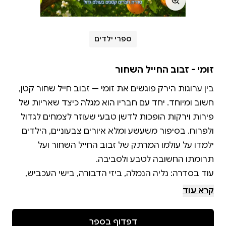
ספרי ילדים
זומי - זבוב החייל השחור
בין ערוגות הירק פוגשים את זומי — זבוב חייל שחור קטן,
חשוב ומיוחד. יחד עם חבריו הוא מגלה כיצד שאריות של
פירות וירקות הופכות לדשן טבעי שעוזר לצמחים לגדול
ולפרוח. בסיפור משעשע ומלא איורים צבעוניים, הילדים
ילמדו על עולמו המרתק של זבוב החייל השחור ועל
עוד בסדרה: נליה הנמלה, ביזי הדבורה, בישי העכביש,
קרא עוד
מתאים לילדים בגילאי 3-8.
דפדוף בספר