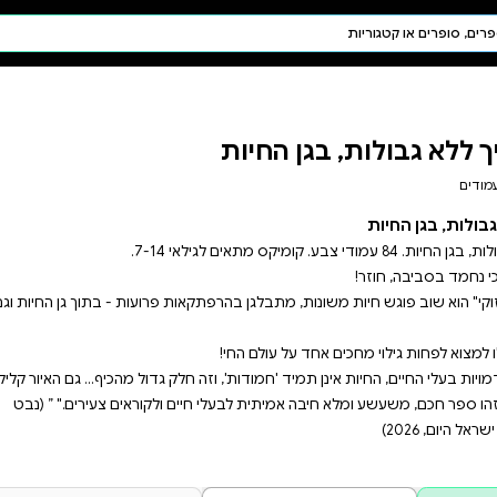
חיפוש AI
דת ויהדות
תפילה
חגים ומועדים
תלמוד
קבלה
ות פרועות - בתוך גן החיות וגם