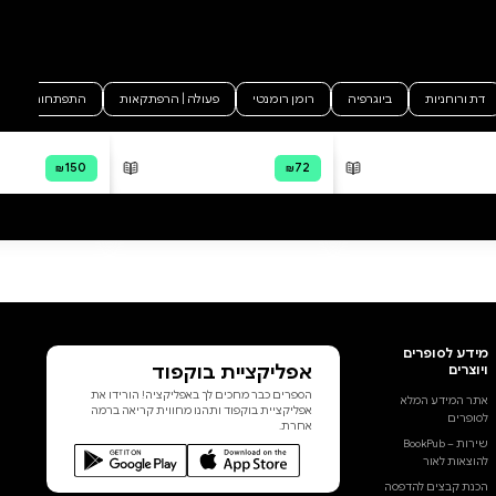
לכל הביקורות
ספר חכם, משעשע ומלא חיבה
אמיתית לבעלי חיים ולקוראים
צעירים." ” (נבט טחנאי, מוסף
שישבת, ישראל היום, 2026)