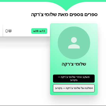
0 ביקורות
להוספת ביקורת