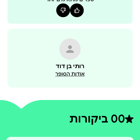
רותי בן דוד
אודות הסופר
0
0 ביקורות
דירוג ממוצע 0 מתוך 5