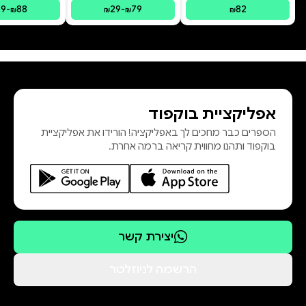
29
-
88
29
-
79
82
₪
₪
₪
₪
אפליקציית בוקפוד
הספרים כבר מחכים לך באפליקציה! הורידו את אפליקציית
בוקפוד ותהנו מחווית קריאה ברמה אחרת.
יצירת קשר
הרשמה לניוזלטר