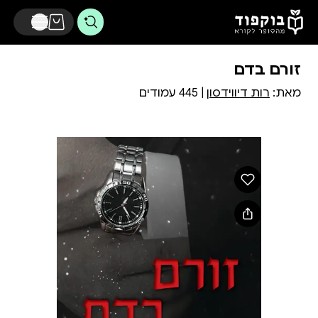
דלג לתוכן הראשי
זורם בדם
מאת:
רות דיווידסון
| 445 עמודים