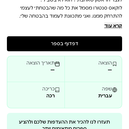
קרא עוד
דפדוף בספר
הוצאה
תאריך הוצאה
—
—
שפה
כריכה
עברית
רכה
גם אם זה אומר שעליי להגן עליה מעצמה.
תעזרו לנו להכיר את ההעדפות שלכם ולהציע
ספרים מתאימים יותר