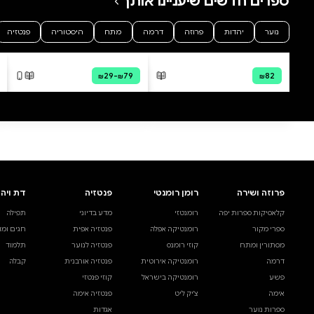
0 ביקורות
להוספת ביקורת