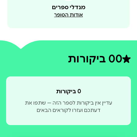
מנדלי ספרים
אודות הסופר
0
0 ביקורות
דירוג ממוצע 0 מתוך 5
0 ביקורות
עדיין אין ביקורות לספר הזה — שתפו את
דעתכם ועזרו לקוראים הבאים