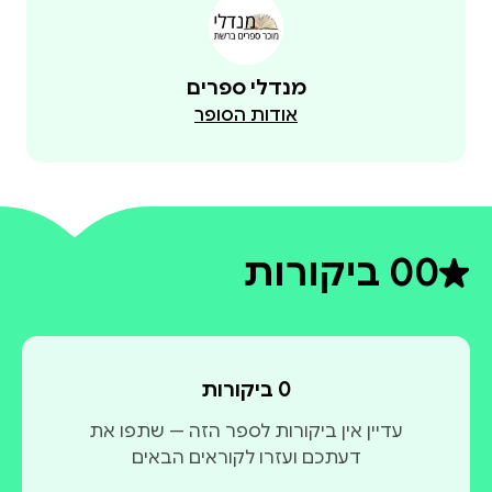
מנדלי ספרים
אודות הסופר
0
0 ביקורות
דירוג ממוצע 0 מתוך 5
0 ביקורות
עדיין אין ביקורות לספר הזה — שתפו את
דעתכם ועזרו לקוראים הבאים