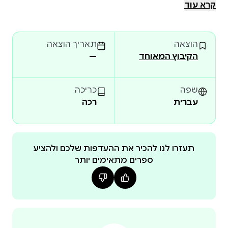
קנתה את מעמדה כמשוררת אהובה ויקרה ללב רבים,
קרא עוד
מגדולות השירה העברית.
הוצאה
תאריך הוצאה
הקיבוץ המאוחד
—
שפה
כריכה
עברית
רכה
תעזרו לנו להכיר את ההעדפות שלכם ולהציע
ספרים מתאימים יותר