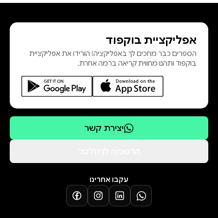
אפליקציית בוקפוד
הספרים כבר מחכים לך באפליקציה! הורידו את אפליקציית
בוקפוד ותהנו מחווית קריאה ברמה אחרת.
יצירת קשר
הרשמה לניוזלטר
עקבו אחרינו