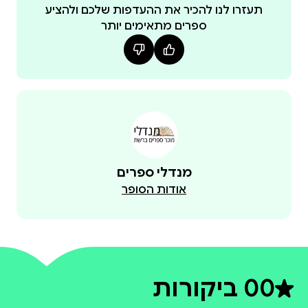
הספינקס ומשמעות החיים על פי איינשטיין.
תעזרו לנו להכיר את ההעדפות שלכם ולהציע
ספרים מתאימים יותר
מנדלי ספרים
אודות הסופר
0
0 ביקורות
דירוג ממוצע 0 מתוך 5