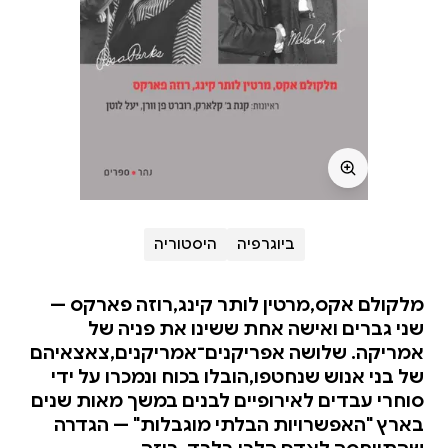
ביוגרפיה
היסטוריה
מלקולם אקס,מרטין לותר קינג,רוזה פארקס —
שני גברים ואישה אחת ששינו את פניה של
אמריקה. שלושה אפריקנים־אמריקנים,צאצאיהם
של בני אנוש שנחטפו,הובלו בכוח ונמכרו על ידי
סוחרי עבדים לאירופיים לבנים במשך מאות שנים
בארץ "האפשרויות הבלתי מוגבלות" — הגדרה