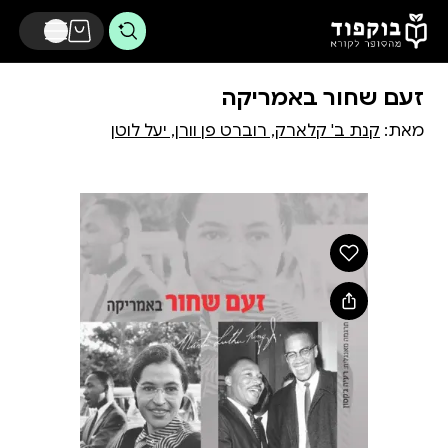
דלג לתוכן הראשי
זעם שחור באמריקה
מאת:
קנת ב' קלארק, רוברט פן וורן, יעל לוטן