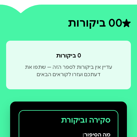
0
0 ביקורות
דירוג ממוצע 0 מתוך 5
0 ביקורות
עדיין אין ביקורות לספר הזה — שתפו את
דעתכם ועזרו לקוראים הבאים
סקירה וביקורת
מה הסיפור: