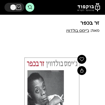
דלג לתוכן הראשי
זר בכפר
מאת:
ג'יימס בולדווין