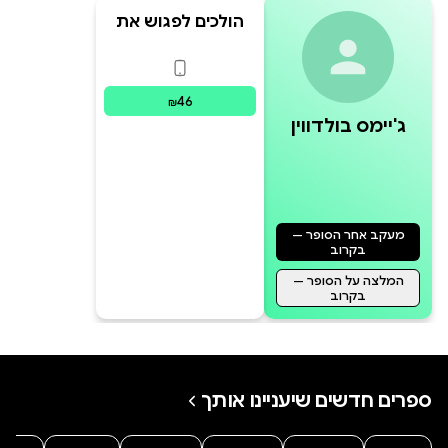
הולכים לפגוש את
האיש
פורמטים זמינים
:
דיגיטלי
46
₪
ג'יימס בולדווין
מעקב אחר הסופר —
בקרוב
המלצה על הסופר —
בקרוב
ספרים חדשים שיעניינו אותך