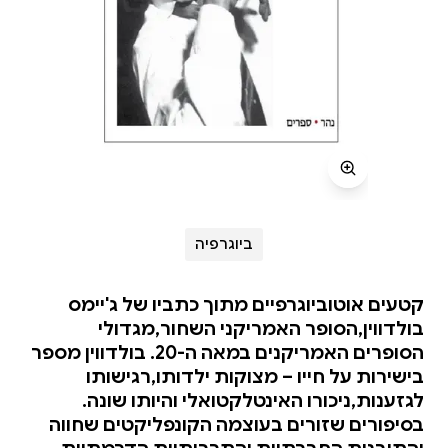
ביוגרפיה
קטעים אוטוביוגרפיים מתוך כתביו של ג'יימס
בולדווין,הסופר האמריקני השחור,מגדולי
הסופרים האמריקנים במאה ה-20. בולדווין מספר
בישירות על חייו – מצוקות ילדותו,רגישותו
לגזענות,ניכורו האינטלקטואלי והיותו שונה.
בסיפורים שזורים בעוצמה הקונפליקטים שחווה