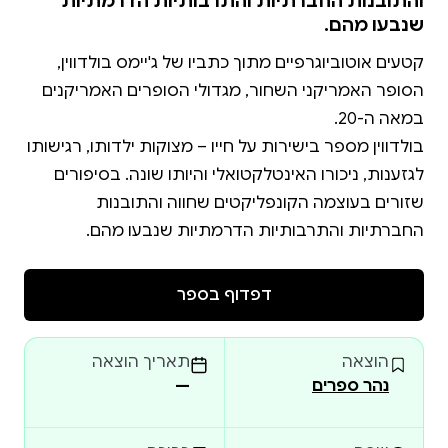
והתובנות החברתיות והתרבותיות הדרמתיות
שנבעו מהם.
קטעים אוטוביוגרפיים מתוך כתביו של ג'יימס בולדווין,
הסופר האמריקני השחור, מגדולי הסופרים האמריקנים
בולדווין מספר בישירות על חייו – מצוקות ילדותו, רגישותו
לגזענות, ניכורו האינטלקטואלי והיותו שונה. בסיפורים
שזורים בעוצמה הקונפליקטים שחווה והתובנות
החברתיות והתרבותיות הדרמתיות שנבעו מהם.
דפדוף בספר
הוצאה
תאריך הוצאה
נהר ספרים
—