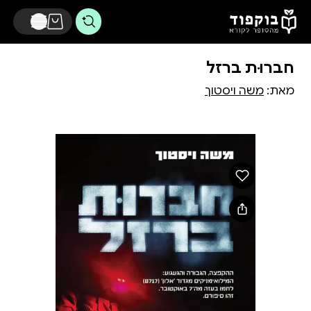
דלג לתוכן הראשי
חברוּת ברזל
מאת:
משה ויסטוך