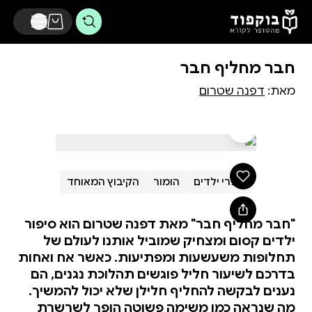
דלג לתוכן הראשי
חבר מחליף חבר
מאת:
דפנה שטרום
ספרי ילדים
הומור
הקיבוץ המאוחד
"חבר מחליף חבר" מאת דפנה שטרום הוא סיפור
ילדים קסום ומצחיק שמוביל אותנו לעולם של
תחלופות משעשעות ומפתיעות. כאשר אח ואחות
בדרכם לשיעור חליל פוגשים תהלוכת נגנים, הם
נענים לבקשה להחליף חלילן שלא יכול להמשיך.
מה שנראה כמו משימה פשוטה הופך לשרשרת