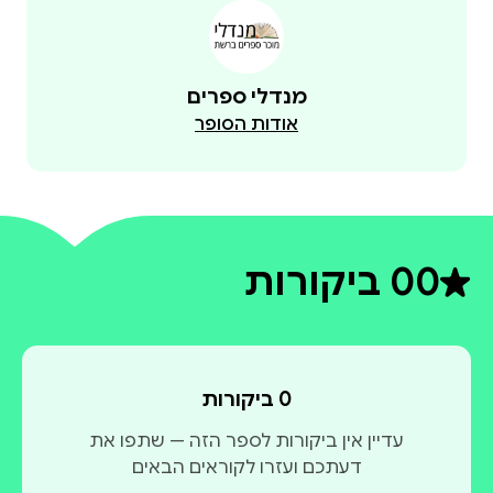
מנדלי ספרים
אודות הסופר
0
0 ביקורות
דירוג ממוצע 0 מתוך 5
0 ביקורות
עדיין אין ביקורות לספר הזה — שתפו את
דעתכם ועזרו לקוראים הבאים