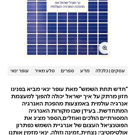
עסקים | כלכלה
מדע
ספרים
סלע מאיר
עופר ינאי
"חדש תחת השמש" מאת עופר ינאי מביא בפנינו
חזון מרתק על איך ישראל יכולה להפוך למעצמת
אנרגיה עולמית באמצעות מהפכת האנרגיה
המתחדשת. בעידן שבו מקורות האנרגיה
המסורתיים הולכים ואוזלים,הספר מציג את
הפוטנציאל העצום של אנרגיית השמש כפתרון
אולטימטיבי: נצחית,זמינה וזולה. ינאי מזמין אותנו