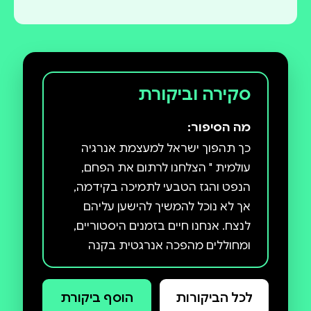
סקירה וביקורת
מה הסיפור:
כך תהפוך ישראל למעצמת אנרגיה
עולמית " הצלחנו לרתום את הפחם,
הנפט והגז הטבעי לתמיכה בקידמה,
אך לא נוכל להמשיך להישען עליהם
לנצח. אנחנו חיים בזמנים היסטוריים,
ומחוללים מהפכה אנרגטית בקנה
מידה עולמי: מהפכה האנרגיה
המתחדשת". במאה האחרונה הגיעה
לכל הביקורות
הוסף ביקורת
האנושות להישגים חסרי תקדים: