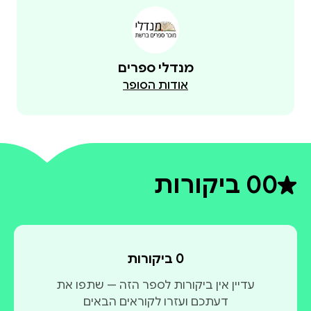
מנדלי ספרים
אודות הסופר
0
0 ביקורות
דירוג ממוצע 0 מתוך 5
0 ביקורות
עדיין אין ביקורות לספר הזה — שתפו את
דעתכם ועזרו לקוראים הבאים