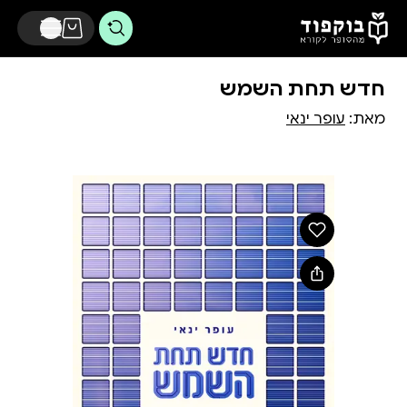
דלג לתוכן הראשי
חדש תחת השמש
מאת:
עופר ינאי