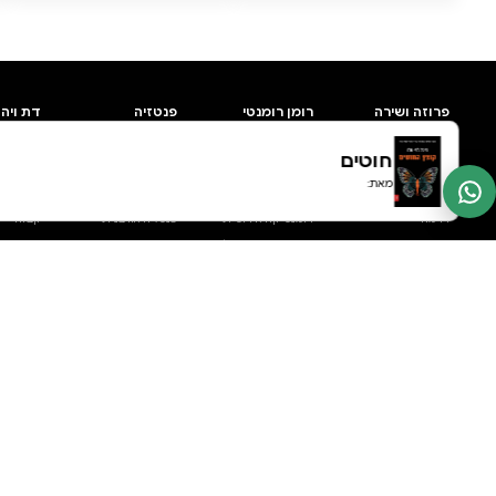
0 ביקורות
להוספת ביקורת