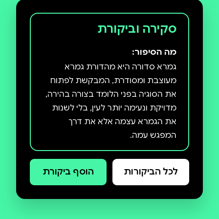
סקירה וביקורת
מה הסיפור:
גמרא סדורה היא מהדורת גמרא
מעוצבת ומסודרת, המבקשת לפתוח
את הסוגיה בפני הלומד בצורה בהירה,
מדויקת ונעימה יותר לעין, בלי לשנות
את הגמרא עצמה אלא את דרך
לכל הביקורות
הוסף ביקורת
מהדורת גמרא סדורה כוללת עימוד
בהיר ומדויק, חלוקה מסודרת לקטעים,
סימון חזותי המסייע במעקב אחר
מהלך הסוגיה, ניקוד במקומות