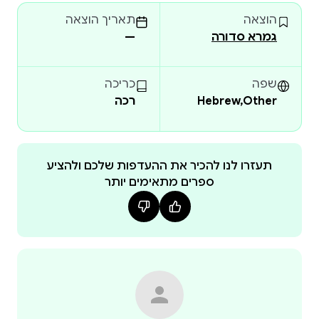
הוצאה
תאריך הוצאה
גמרא סדורה נולדה מתוך אמונה שגמרא איננה צריכה
גמרא סדורה
—
המטרה איננה לבטל את עמל הלימוד, אלא להסיר קושי
מיותר, כדי שהלומד יוכל להשקיע את כוחותיו בהבנה,
שפה
כריכה
Hebrew,Other
רכה
תעזרו לנו להכיר את ההעדפות שלכם ולהציע
ספרים מתאימים יותר
לפתוח שער רחב יותר ללימוד גמרא בעיון ובשמחה