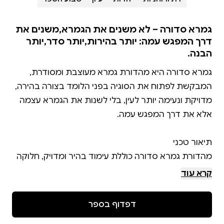
גמרא סדורה – לא משנים את הגמרא,משנים את
דרך המפגש עמה: יותר בהירות,יותר סדר,יותר
הבנה.
גמרא סדורה היא מהדורת גמרא מעוצבת ומסודרת,
המבקשת לפתוח את הסוגיה בפני הלומד בצורה בהירה,
מדויקת ונעימה יותר לעין, בלי לשנות את הגמרא עצמה
מהדורת גמרא סדורה כוללת עימוד בהיר ומדויק, חלוקה
מסודרת לקטעים, סימון חזותי המסייע במעקב אחר
קרא עוד
מהלך הסוגיה, ניקוד במקומות הנצרכים, ועיצוב המקל על
דפדוף בספר