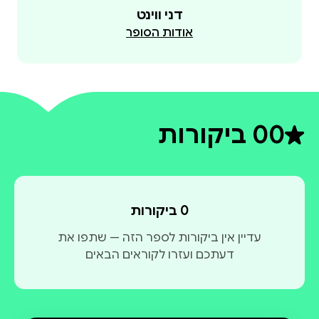
דני ווינט
אודות הסופר
0
0 ביקורות
דירוג ממוצע 0 מתוך 5
0 ביקורות
עדיין אין ביקורות לספר הזה — שתפו את
דעתכם ועזרו לקוראים הבאים