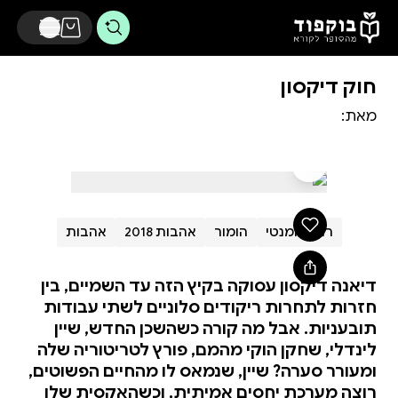
דלג לתוכן הראשי
חוק דיקסון
מאת:
רומן רומנטי
הומור
אהבות 2018
אהבות
דיאנה דיקסון עסוקה בקיץ הזה עד השמיים, בין
חזרות לתחרות ריקודים סלוניים לשתי עבודות
תובעניות. אבל מה קורה כשהשכן החדש, שיין
לינדלי, שחקן הוקי מהמם, פורץ לטריטוריה שלה
ומעורר סערה? שיין, שנמאס לו מהחיים הפשוטים,
רוצה מערכת יחסים אמיתית, וכשהאקסית שלו