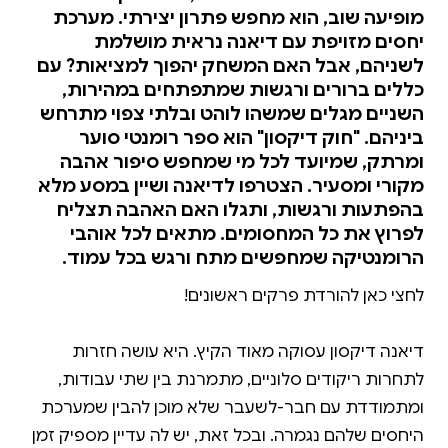
מופיעה שוב, הוא מחפש פתרון יצירתי. מערכת
יחסים מזויפת עם דיאנה נראית מושלמת
לשניהם, אבל האם המשחק יהפוך למציאות? עם
כללים ברורים ורגשות שמתפתחים במהירות,
השניים מגלים שמשהו לוהט ובלתי צפוי מתרחש
ביניהם. "חוק דיקסון" הוא ספר רומנטי סוער
ומרתק, שמיועד לכל מי שמחפש סיפור אהבה
מקורי ומסעיר. הצטרפו לדיאנה ושיין במסע מלא
בהפתעות ורגשות, ותגלו האם האהבה תצליח
לפרוץ את כל המחסומים. מתאים לכל אוהבי
הרומנטיקה שמחפשים מתח ורגש בכל עמוד.
דיאנה דיקסון עסוקה מאוד הקיץ. היא עושה חזרות
לתחרות ריקודים סלוניים, מתמרנת בין שתי עבודות,
ומתמודדת עם חבר-לשעבר שלא מוכן להבין שמערכת
היחסים שלהם נגמרה. ובכל זאת, יש לה עדיין מספיק זמן