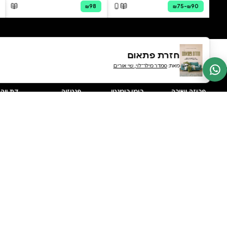
0 ביקורות
להוספת ביקורת