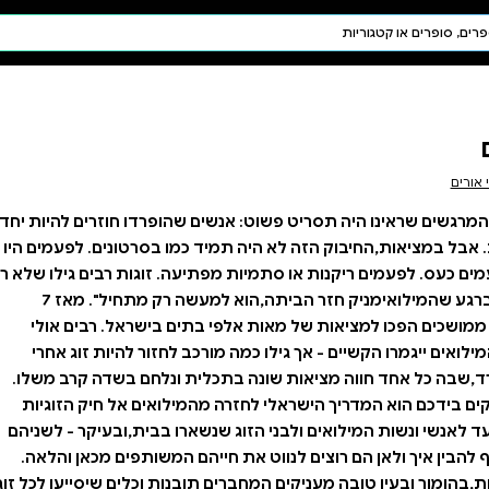
חיפוש AI
דת ויהדות
תפילה
חגים ומועדים
תלמוד
קבלה
שהופרדו חוזרים להיות יחד.
כמו בסרטונים. לפעמים היו
עה. זוגות רבים גילו שלא רק
שהאתגר לא נגמר ברגע שהמילואימניק חזר הביתה,הוא למעשה רק מתחיל". מאז 7
ים בישראל. רבים אולי