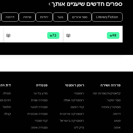
שבלול בצנצנת קרטון
רוני לבד
רינת הופר
רינת הופר
מודפס
מודפס
דיגיטלי
קולי
₪38.64
₪38.64
קנייה מהירה
·
₪38.64
קנייה
הוספה לסל
·
₪38.64
הוספ
38.64
38.64
₪
₪