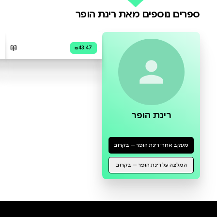
0 ביקורות
להוספת ביקורת