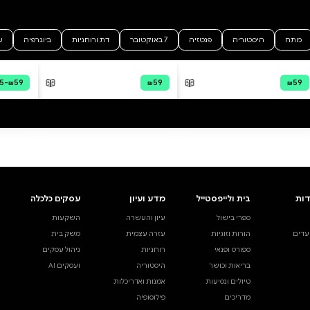
רוני ונעמה
רינת הופר
מודפס
דיגיטלי
קולי
דיגיטלי
קולי
₪38.64
 מהירה
·
₪38.64
קנייה מהירה
·
₪38.64
ה לסל
·
₪38.64
הוספה לסל
·
₪38.64
38.64
₪