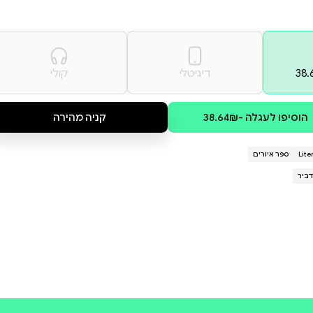
משותפת לפני השינה או לכל
 חרצן הופך להזדמנות
אים בתוכם רק חרצנים. מה יקרה
נפלאים והחריזה שובת הלב של
קולי
קניה מהירה