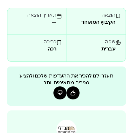
לקייט יש תוכניות אחרות - וכך גם ל''חץ הכסף''! עד מהרה
הוצאה
תאריך הוצאה
יוצאים קייט וטום לנסיעה לארצות רח
הקיבוץ המאוחד
—
שפה
כריכה
עברית
רכה
תעזרו לנו להכיר את ההעדפות שלכם ולהציע
ספרים מתאימים יותר