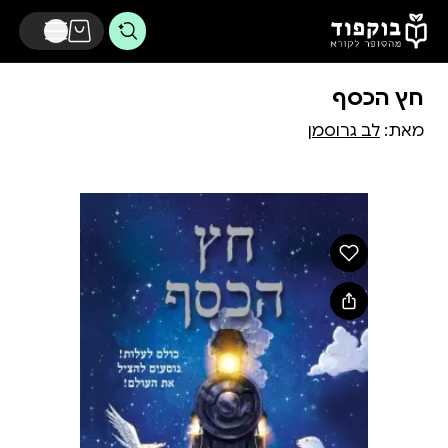
דלג לתוכן הראשי
חץ הכסף
מאת:
לב גרוסמן