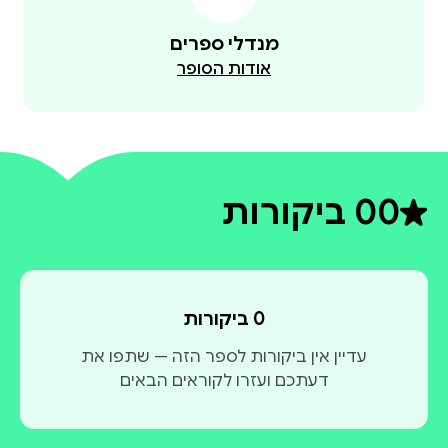
מנדלי ספרים
אודות הסופר
0
0 ביקורות
דירוג ממוצע 0 מתוך 5
0 ביקורות
עדיין אין ביקורות לספר הזה — שתפו את
דעתכם ועזרו לקוראים הבאים