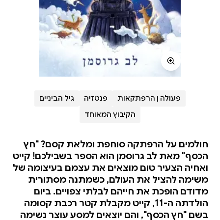
פעולה | הרפתקאות
פנטזיה
גיל הביניים
הקיבוץ המאוחד
חולמים על הרפתקה סוחפת ומלאת קסם? "חץ
הכסף" מאת לב גרוסמן הוא הספר בשבילכם! קייט
ואחיה הצעיר טום מוצאים את עצמם בעיצומה של
משימה להציל את העולם, כשמתנה מסתורית
מדודם הופכת את חייהם לבלתי צפויים. ביום
הולדתה ה-11, קייט מקבלת קטר רכבת קסומה
בשם "חץ הכסף", והם יוצאים למסע עוצר נשימה