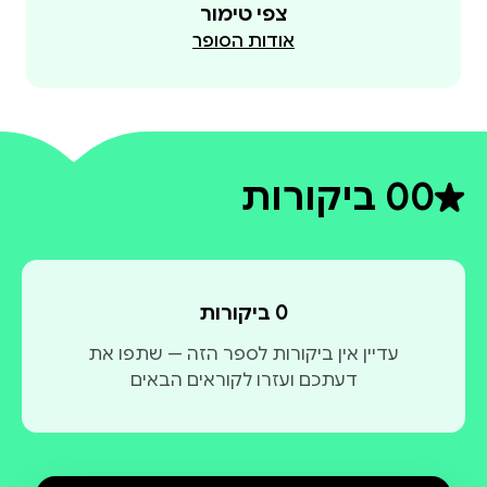
צפי טימור
התמימה, במשפחתה הקטנה ואף מציגה את הייחודיות
אודות הסופר
בת דמותה הקטנה שואלת שאלות ראשוניות על החיים
ועל המוות, משילה את קליפות החיים הבוגרים ומאפשרת
לכותבת לחזור להיות עצמה. להמתיק את הכאב ולחיות
בהשלמה.
0
0 ביקורות
דירוג ממוצע 0 מתוך 5
0 ביקורות
עדיין אין ביקורות לספר הזה — שתפו את
דעתכם ועזרו לקוראים הבאים