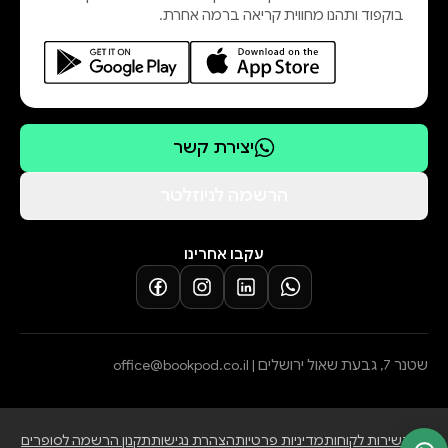
בוקפוד ותהנו מחווית קריאה ברמה אחרת.
את קליפות החיים הבוגרים ומאפשרת
לכותבת לחזור להיות עצמה. להמתיק
את הכאב ולחיות בהשלמה.
יצירת קשר
הרשמה לניוזלטר
עקבו אחרינו
שטנר 7, גבעת שאול ירושלים |
office@bookpod.co.il
בלוג
שירות לקוחות
מדיניות פרטיות
הצהרת נגישות
תקנון הרשמה לסופרים