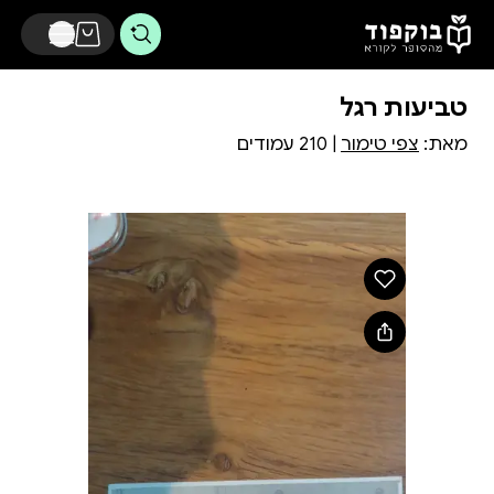
דלג לתוכן הראשי
טביעות רגל
מאת:
צפי טימור
| 210 עמודים