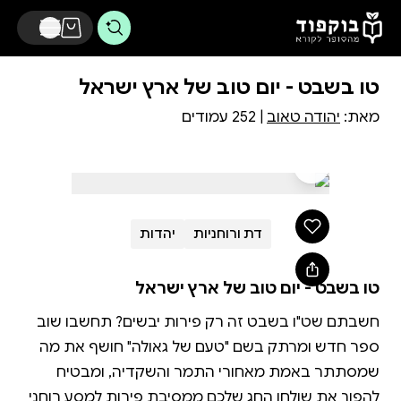
דלג לתוכן הראשי
טו בשבט - יום טוב של ארץ ישראל
מאת:
יהודה טאוב
| 252 עמודים
דת ורוחניות
יהדות
טו בשבט - יום טוב של ארץ ישראל
ספר חדש ומרתק בשם "טעם של גאולה" חושף את מה
שמסתתר באמת מאחורי התמר והשקדיה, ומבטיח
להפוך את שולחן החג שלכם ממסיבת פירות למסע רוחני