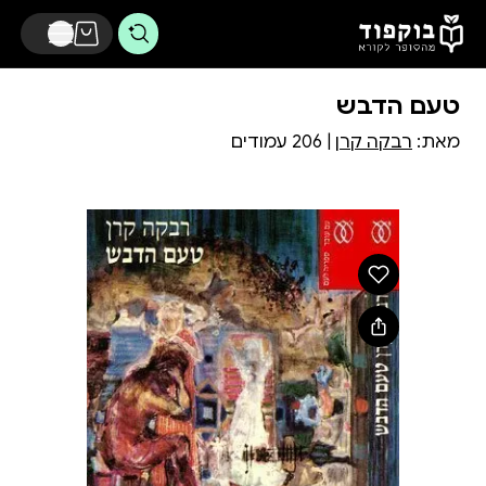
דלג לתוכן הראשי
טעם הדבש
מאת:
רבקה קרן
| 206 עמודים