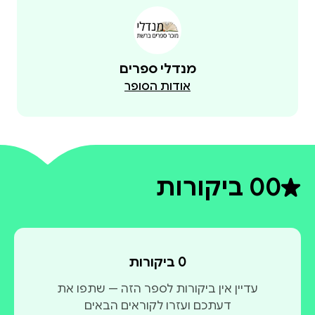
מנדלי ספרים
אודות הסופר
0
0 ביקורות
דירוג ממוצע 0 מתוך 5
0 ביקורות
עדיין אין ביקורות לספר הזה — שתפו את
דעתכם ועזרו לקוראים הבאים