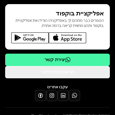
אפליקציית בוקפוד
הספרים כבר מחכים לך באפליקציה! הורידו את אפליקציית
בוקפוד ותהנו מחווית קריאה ברמה אחרת.
יצירת קשר
הרשמה לניוזלטר
עקבו אחרינו