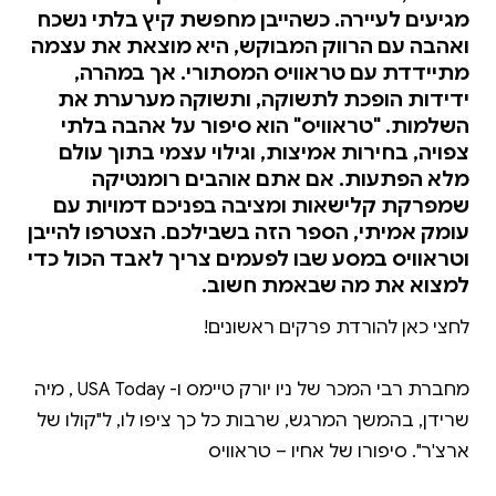
מגיעים לעיירה. כשהייבן מחפשת קיץ בלתי נשכח
ואהבה עם הרווק המבוקש, היא מוצאת את עצמה
מתיידדת עם טראוויס המסתורי. אך במהרה,
ידידות הופכת לתשוקה, ותשוקה מערערת את
השלמות. "טראוויס" הוא סיפור על אהבה בלתי
צפויה, בחירות אמיצות, וגילוי עצמי בתוך עולם
מלא הפתעות. אם אתם אוהבים רומנטיקה
שמפרקת קלישאות ומציבה בפניכם דמויות עם
עומק אמיתי, הספר הזה בשבילכם. הצטרפו להייבן
וטראוויס במסע שבו לפעמים צריך לאבד הכול כדי
למצוא את מה שבאמת חשוב.
מחברת רבי המכר של ניו יורק טיימס ו- USA Today , מיה
שרידן, בהמשך המרגש, שרבות כל כך ציפו לו, ל"קולו של