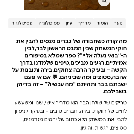
נוער
הומור
מדריך
עיון
פסיכולוגיה
פסיכולוגיה
מה קורה כשחבורה של גברים מנסים להבין את
חוקי המשחק שבין המבט הראשון לבר,לבין
ה-“בואי נעלה אליי”? ספר שמלא בסיפורים
אמיתיים,רגעים מביכים,טיפים שלמדנו בדרך
הקשה – ובעיקר הרבה צחוקים,בירה ותובנות על
אהבה,סטוצים ומה שביניהם. 💬 אם אי פעם
ישבתם בבר ותהיתם “מה עכשיו?” – זה בדיוק
בשבילכם.
טריקים של שולחן הבר הוא מדריך אישי, שנון ומשעשע
לחיים של רווקות, בירה, חברים טובים – ובעיקר לניסיון
להבין את המשחק הלא כתוב של יחסים מזדמנים,