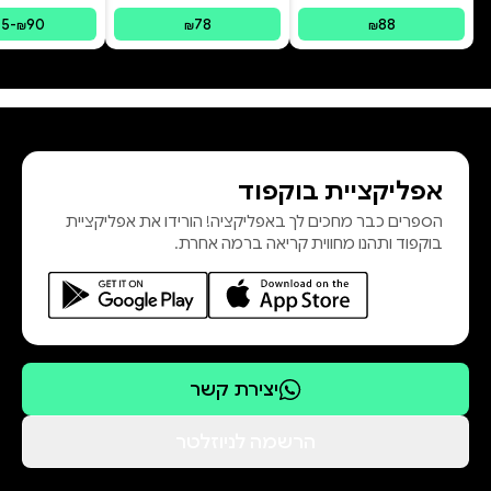
בשיטת IFS צ
75
-
90
78
88
₪
₪
₪
אפליקציית בוקפוד
הספרים כבר מחכים לך באפליקציה! הורידו את אפליקציית
בוקפוד ותהנו מחווית קריאה ברמה אחרת.
יצירת קשר
הרשמה לניוזלטר