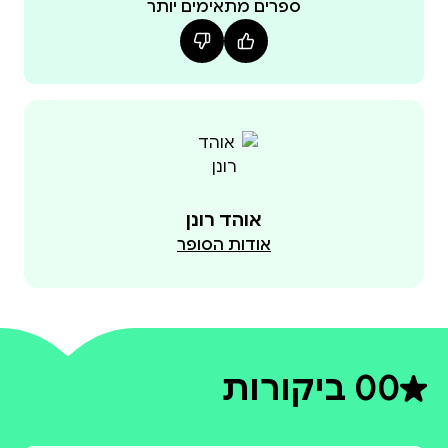
ספרים מתאימים יותר
אוהד רונן
אודות הסופר
0
0 ביקורות
דירוג ממוצע 0 מתוך 5