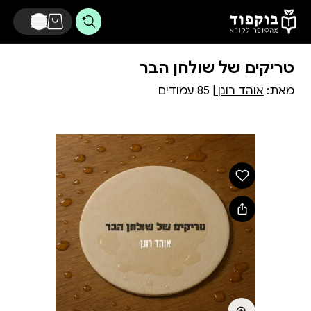
דלג לתוכן הראשי
טריקים של שולחן הבר
מאת:
אוהד רונן
| 85 עמודים