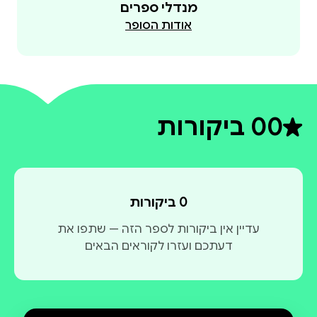
מנדלי ספרים
אודות הסופר
0
0 ביקורות
דירוג ממוצע 0 מתוך 5
0 ביקורות
עדיין אין ביקורות לספר הזה — שתפו את
דעתכם ועזרו לקוראים הבאים