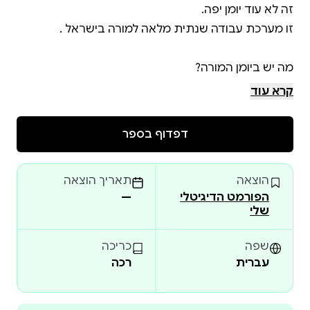
קרא עוד
דפדוף בספר
היומן מתחיל מאמצע אוגוסט 2026 ועד תחילת נובמבר
הוצאה
תאריך הוצאה
הפורמט הדיגיטלי
—
כדי לכסות גם את סיום שנת הלימודים וגם את פתיחת
שלי
שפה
כריכה
עברית
רכה