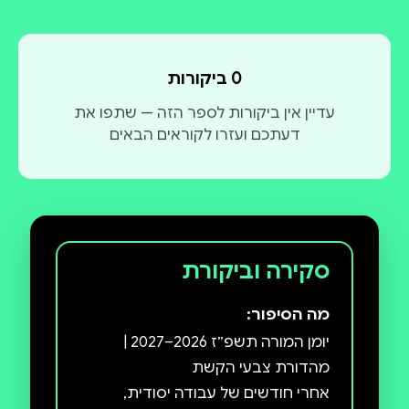
0 ביקורות
עדיין אין ביקורות לספר הזה — שתפו את
דעתכם ועזרו לקוראים הבאים
סקירה וביקורת
מה הסיפור:
יומן המורה תשפ״ז 2026–2027 |