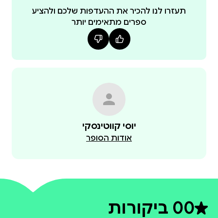
תעזרו לנו להכיר את ההעדפות שלכם ולהציע
ספרים מתאימים יותר
חלק מהמועדים הם תאריכים משוערים , בהתאם למולד
יוסי קווטינסקי
אודות הסופר
0
0 ביקורות
דירוג ממוצע 0 מתוך 5