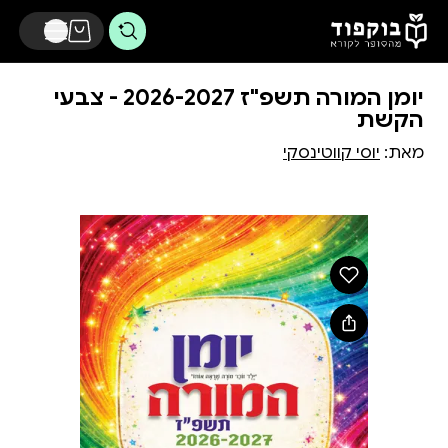
דלג לתוכן הראשי
יומן המורה תשפ"ז 2026-2027 - צבעי
הקשת
מאת:
יוסי קווטינסקי