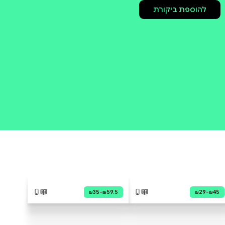
קניה מהירה
ה
סדר יום
לימודים