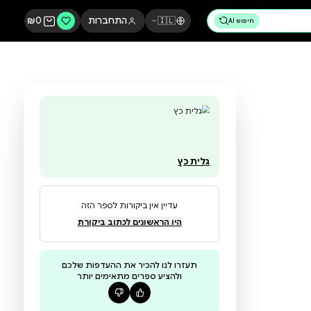
🇮🇱
התחברות
0
₪
גלית כץ
עדיין אין ביקורות לספר הזה