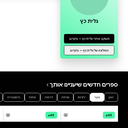
0 ביקורות
להוספת ביקורת