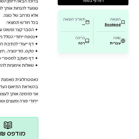
ת ביודעין,להכיר בזמן הארצי אך גם בזמן השמיימ
חבר לעוצמה הנשית ולתזמון קוסמי. בכל חודש:
על מעברי פלנטות,מדיטציות,שאלות אימון,דפי ח
סטלים,מספרי מלאכים ועוד. ויש לך אפשרות לב
 שנה של התפתחות מתחילה בכוונה.
ומן השנתי שלך – יומן שהוא הרבה מעבר ללוח תאריכים. זה
ותך לחיות בהרמוניה עם מחזורי השמיים. היומן נבנה מתוך 