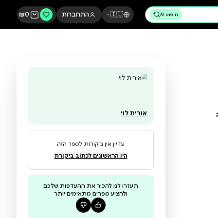
🇮🇱
התחברות
0
₪
אורית לוי
עדיין אין ביקורות לספר הזה