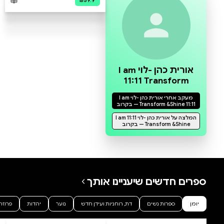
0 ביקורות
להוספת ביקורת