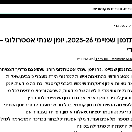
חיפוש AI
דת ויהדות
תפילה
זמון שמיימי 2025-26, יומן שנתי אסטרולוגי -
חגים ומועדים
תלמוד
קבלה
רולוגי רוחני שהוא גם מדריך לצמיחה
רח,מעברי כוכבים,שאלות
טל וכתיבה מודעת. יומן
 וריפוי. מתאים לכל מי