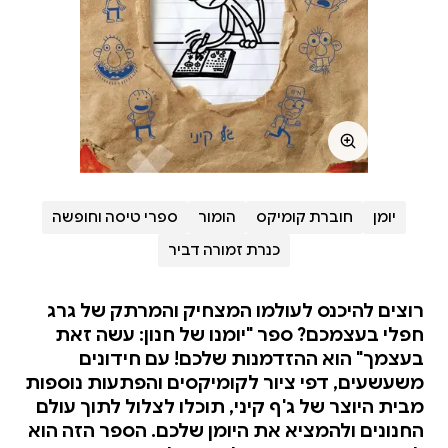
יומן
חוברת קומיקס
הומור
ספרי טיסה וחופשה
כנרת זמורה דביר
רוצים להיכנס לעולמו המצחיק והמרתק של גרג
חפלי בעצמכם? ספר "יומנו של חנון: עשה זאת
בעצמך" הוא ההזדמנות שלכם! עם חידונים
משעשעים, דפי ציור לקומיקסים והפתעות נוספות
מבית היוצר של ג'ף קיני, תוכלו לצלול לתוך עולם
החנונים ולהמציא את היומן שלכם. הספר הזה הוא