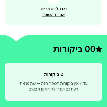
מנדלי ספרים
אודות הסופר
0
0 ביקורות
דירוג ממוצע 0 מתוך 5
0 ביקורות
עדיין אין ביקורות לספר הזה — שתפו את
דעתכם ועזרו לקוראים הבאים