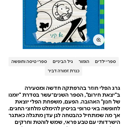
ספרי ילדים
הומור
גיל הביניים
ספרי טיסה וחופשה
כנרת זמורה דביר
גרג הפלי חוזר בהרפתקה חדשה ומסעירה
ב"יצאת חירום", הספר השנים־עשר בסדרת "יומנו
של חנון" האהובה. הפעם, משפחת הפלי יוצאת
לחופשה באי טרופי בניסיון להימלט מלחצי החגים.
אך מה שמתחיל כהבטחה לגן עדן מתגלה כאתגר
הישרדותי עם טבע פראי, שמש לוהטת וחרקים