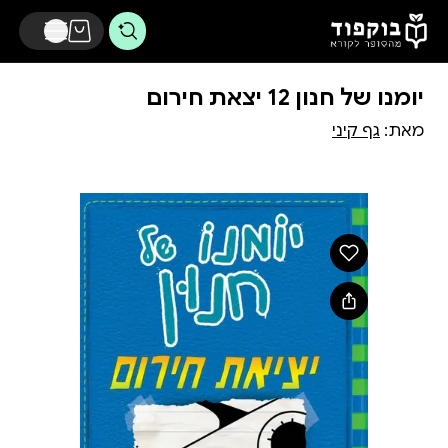
דלג לתוכן הראשי
יומנו של חנון 12 יצאת חירום
מאת:
גף קיני