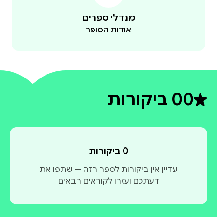
מנדלי ספרים
אודות הסופר
0
0 ביקורות
דירוג ממוצע 0 מתוך 5
0 ביקורות
עדיין אין ביקורות לספר הזה — שתפו את
דעתכם ועזרו לקוראים הבאים