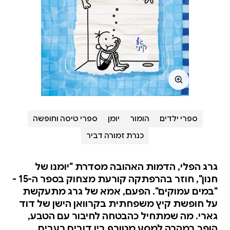
ספרי ילדים
הומור
יומן
ספרי טיסה וחופשה
כנרת זמורה דביר
גרג הפלי, הדמות האהובה מסדרת "יומנו של
חנון", חוזר בהרפתקה קורעת מצחוק בספר ה-15 -
"במים עמוקים". הפעם, אמא של גרג מתעקשת
על חופשת קיץ משפחתית בקרוואן הישן של דוד
גארי. מה שמתחיל כהבטחה לחיבור עם הטבע,
הופך במהרה למסע מטורף בין דובים רעבים