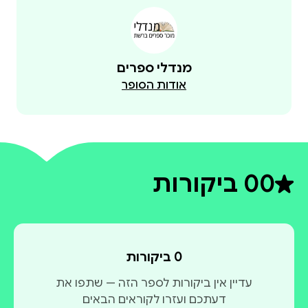
מנדלי ספרים
אודות הסופר
0
0 ביקורות
דירוג ממוצע 0 מתוך 5
0 ביקורות
עדיין אין ביקורות לספר הזה — שתפו את
דעתכם ועזרו לקוראים הבאים