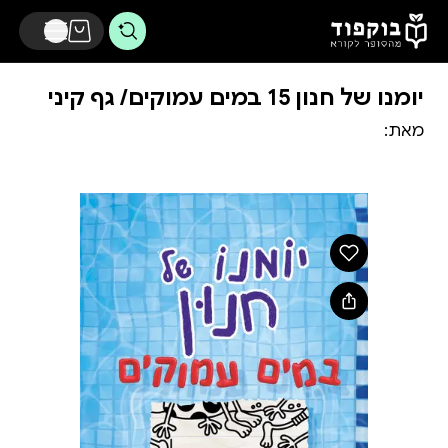
דלג לתוכן הראשי
יומנו של חנון 15 במים עמוקים/ גף קיני
מאת: