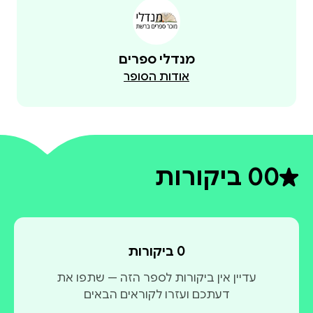
מנדלי ספרים
אודות הסופר
0
0 ביקורות
דירוג ממוצע 0 מתוך 5
0 ביקורות
עדיין אין ביקורות לספר הזה — שתפו את
דעתכם ועזרו לקוראים הבאים