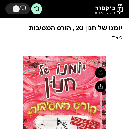
דלג לתוכן הראשי
יומנו של חנון 20 , הורס המסיבות
מאת: