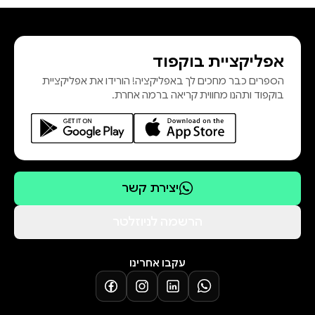
אפליקציית בוקפוד
הספרים כבר מחכים לך באפליקציה! הורידו את אפליקציית
בוקפוד ותהנו מחווית קריאה ברמה אחרת.
יצירת קשר
הרשמה לניוזלטר
עקבו אחרינו