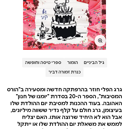
גיל הביניים
הומור
ספרי טיסה וחופשה
כנרת זמורה דביר
גרג הפלי חוזר בהרפתקה חדשה ומסעירה ב"הורס
המסיבות", הספר ה-20 בסדרת "יומנו של חנון"
האהובה. בעוד ההכנות למסיבת יום ההולדת שלו
בעיצומן, גרג חולם על קלף נדיר ששווה מיליונים,
אבל הוא לא היחיד שרוצה אותו. האם יצליח
לממש את משאלת יום ההולדת שלו או ייתקל