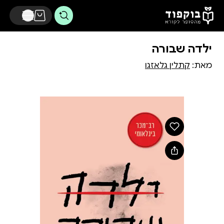
דלג לתוכן הראשי
ילדה שבורה
מאת:
קתלין גלאזגו