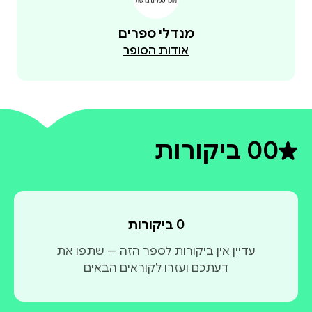
מנדלי ספרים
אודות הסופר
0
0 ביקורות
דירוג ממוצע 0 מתוך 5
0 ביקורות
עדיין אין ביקורות לספר הזה — שתפו את
דעתכם ועזרו לקוראים הבאים