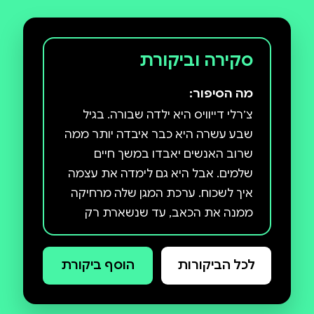
סקירה וביקורת
מה הסיפור:
צ׳רלי דייוויס היא ילדה שבורה. בגיל
שבע עשרה היא כבר איבדה יותר ממה
שרוב האנשים יאבדו במשך חיים
שלמים. אבל היא גם לימדה את עצמה
איך לשכוח. ערכת המגן שלה מרחיקה
ממנה את הכאב, עד שנשארת רק
שלווה. היא לא צריכה לחשוב על אבא
שלה ועל הנהר. על החברה הכי טובה
לכל הביקורות
הוסף ביקורת
שלה שכבר לא תחזור.או על אמא שלה,
שלא יכולה לתת לה שום דבר. זהו
סיפורה קורע הלב אבל גם מלא