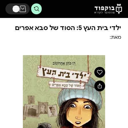
דלג לתוכן הראשי
ילדי בית העץ 5: הסוד של סבא אפרים
מאת: