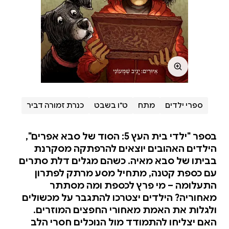
ספרי ילדים
מתח
ט"ו בשבט
כנרת זמורה דביר
בספר "ילדי בית העץ 5: הסוד של סבא אפרים",
הילדים האהובים יוצאים להרפתקה מסקרנת
בביתו של סבא מאיה. כשהם מגלים דלת סתרים
עם כספת קטנה, מתחיל מסע מרתק לפתרון
התעלומה – מי פרץ לכספת ומה מסתתר
מאחוריה? הילדים יצטרכו להתגבר על מכשולים
ולגלות את האמת מאחורי החפצים המוזרים.
האם יצליחו להתמודד מול הנוכלים חסרי הלב