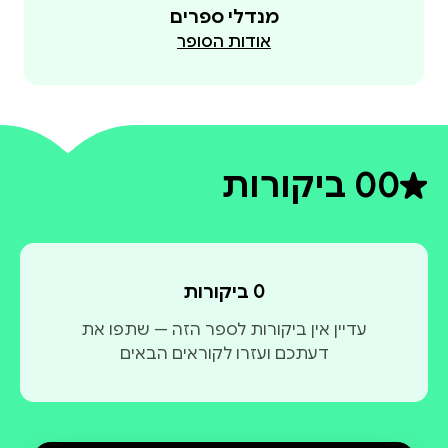
מנדלי ספרים
אודות הסופר
0
0 ביקורות
דירוג ממוצע 0 מתוך 5
0 ביקורות
עדיין אין ביקורות לספר הזה — שתפו את
דעתכם ועזרו לקוראים הבאים