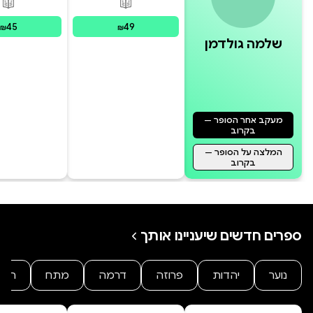
פורמטים זמינים
:
מודפס
פור
45
49
₪
₪
שלמה גולדמן
מעקב אחר הסופר —
בקרוב
המלצה על הסופר —
בקרוב
ספרים חדשים שיעניינו אותך
נוער
יהדות
פרוזה
דרמה
מתח
היסט