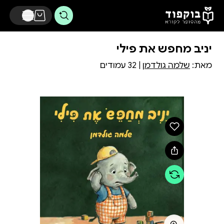
דלג לתוכן הראשי
יניב מחפש את פילי
מאת:
שלמה גולדמן
| 32 עמודים