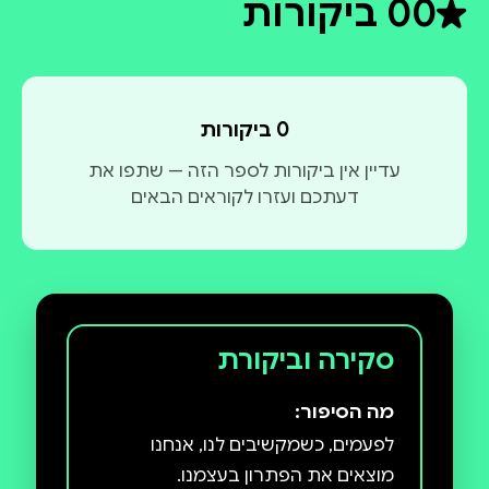
0
0 ביקורות
דירוג ממוצע 0 מתוך 5
0 ביקורות
עדיין אין ביקורות לספר הזה — שתפו את
דעתכם ועזרו לקוראים הבאים
סקירה וביקורת
מה הסיפור:
לפעמים, כשמקשיבים לנו, אנחנו