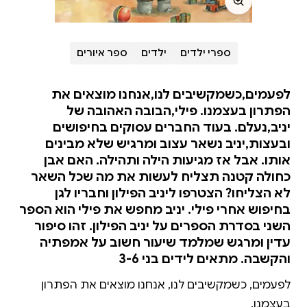
ספרי ילדים
ילדים
ספר איורים
לפעמים,כשמקשיבים לנו,אנחנו מוצאים את
הפתרון בעצמנו. פילי,הבובה האהובה של
יניב,נעלם. בעוד החברים עסוקים בחיפושים
ובעצות,יניב נשאר עצוב ומרגיש שלא מבינים
אותו. אבל אז מגיעות הילה ותהילה. האם אבן
כחולה קטנה תצליח לעשות את מה שכל השאר
לא הצליחו? הצטרפו ליניב הפילון וחבריו לגן
בחיפוש אחרי פילי. יניב מחפש את פילי הוא הספר
השני בסדרת הספרים על יניב הפילון. זהו סיפור
עדין ומרגש שמלמד שיעור חשוב על אמפתיה
והקשבה. מתאים לידים בני 3-6
לפעמים, כשמקשיבים לנו, אנחנו מוצאים את הפתרון