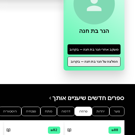
0 ביקורות
להוספת ביקורת