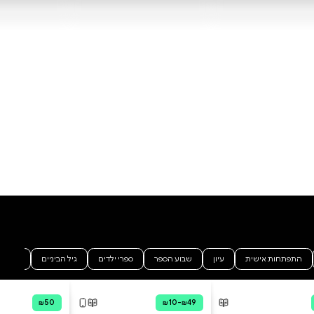
"המעלית בקומה שלוש הייתה
ריקה. נכנסתי. "קומה מינוס אחת,"
אמרה לי דפני, "שם ניפגש."
הושטתי אצבע אל לחצני המעלית.
שלוש, שתיים, אחת ואפס. אין
מינוס אחת. לחצתי על המקום שבו
היה נמצא הכפתור מינוס אחת, לו
היה כזה. דלת המעלית נסגרה והיא
החליקה חרש כלפי מטה. קומה
שתיים, אחת, אפס ומינוס אחת.
המראה הגדולה שבגב המעלית
נחצתה לשתיים ונפתחה החוצה
הוסף ביקורת
כמו שער גדול. יצאתי, והשער נסגר
אחרי בלי קול, מחשיך את העולם
לכל הביקורות
סביבי. שמעתי את המעלית עולה