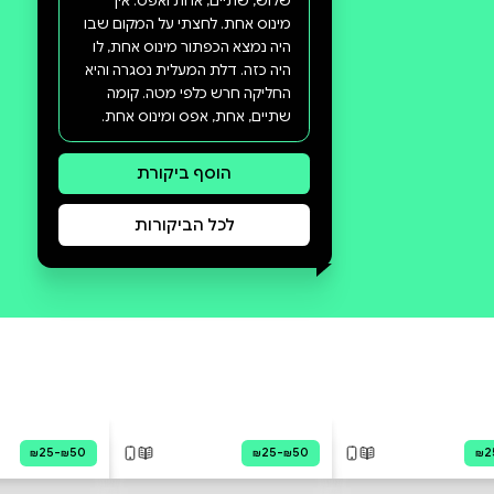
סקירה וביקורת
מה הסיפור: