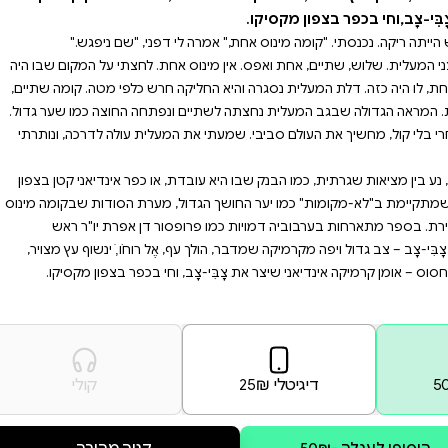
ונותרתי בחושך גמור."
א עובדת,או כפר אינדיאני
מו יער החושך הגדול,מערת
רחות בערבוביה דמויות כמו
צב גדול ויפה מקרמיקה
ם,וחסוס – אומן קרמיקה
חת. לחצתי על המקום שבו היה
 חרש כלפי מטה. קומה שתיים,
נפתחה החוצה כמו שער גדול.
המעלית עולה לדרכה, ונותרתי