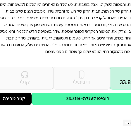
ות חדשות, ולהרגיש את
ותי שונה ומסקרן, שבו כל
ות. מיטה שאף אחד לא פורס עליה
נתי. לא הכרתי משהו אחר. עכשיו
ם, והמזכירות, והפקעות והשתילים,
רים היו הולכים למשפחות, היינו
לו. ומסביב הגנים שלנו בבית
נובטים הסיפורים בירח בבור, ספר
ירוש מגן עדן, סיפור המבול,
 בעטיפה חדשה לגמרי והיא מגישה
 רגשות וביקורת. שדר כותבת
. הסיפורים שלה, המעוגנים באתוס
צמם