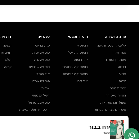
0 ביקורות
להוספת ביקורת