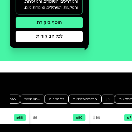
סקירה וביקורת
מה הסיפור:
הוא גר בבית של גבר. בלי מפה על
השולחן, בלי פרחים. קירות בלי
תמונות. מיטה שאף אחד לא פורס
עליה כיסוי נחמד אחרי שקמים. אור